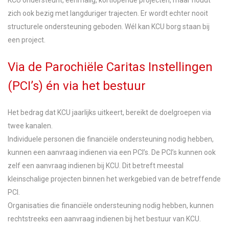
KCU ondersteunt, eenmalig, kortlopende projecten, maar houdt
zich ook bezig met langduriger trajecten. Er wordt echter nooit
structurele ondersteuning geboden. Wél kan KCU borg staan bij
een project.
Via de Parochiële Caritas Instellingen
(PCI’s) én via het bestuur
Het bedrag dat KCU jaarlijks uitkeert, bereikt de doelgroepen via
twee kanalen.
Individuele personen die financiële ondersteuning nodig hebben,
kunnen een aanvraag indienen via een PCI’s. De PCI’s kunnen ook
zelf een aanvraag indienen bij KCU. Dit betreft meestal
kleinschalige projecten binnen het werkgebied van de betreffende
PCI.
Organisaties die financiële ondersteuning nodig hebben, kunnen
rechtstreeks een aanvraag indienen bij het bestuur van KCU.